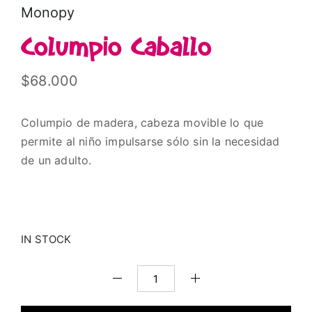
Monopy
Columpio Caballo
$
68.000
Columpio de madera, cabeza movible lo que
permite al niño impulsarse sólo sin la necesidad
de un adulto.
IN STOCK
Columpio
Caballo
quantity